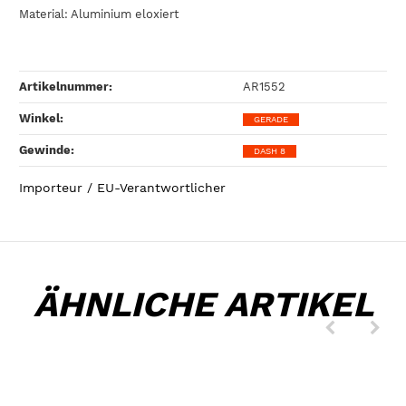
Material: Aluminium eloxiert
Artikelnummer:
AR1552
Winkel‍:
GERADE
Gewinde‍:
DASH 8
Importeur / EU-Verantwortlicher
ÄHNLICHE ARTIKEL