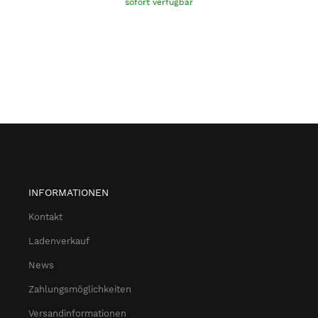
sofort verfügbar
INFORMATIONEN
Kontakt
Ladenverkauf
News
Zahlungsmöglichkeiten
Versandinformationen