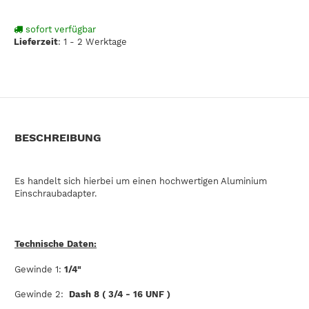
sofort verfügbar
Lieferzeit
:
1 - 2 Werktage
BESCHREIBUNG
Es handelt sich hierbei um einen hochwertigen Aluminium
Einschraubadapter.
Technische Daten:
Gewinde 1:
1/4"
Gewinde 2:
Dash 8
( 3/4 - 16 UNF )