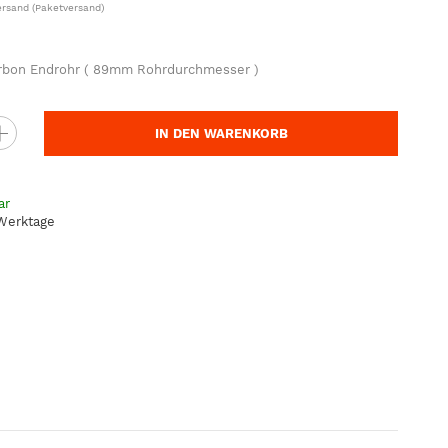
ersand
(Paketversand)
bon Endrohr ( 89mm Rohrdurchmesser )
IN DEN WARENKORB
ar
 Werktage