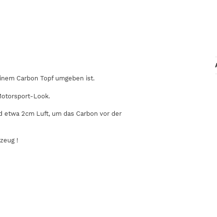
einem Carbon Topf umgeben ist.
Motorsport-Look.
d etwa 2cm Luft, um das Carbon vor der
zeug !