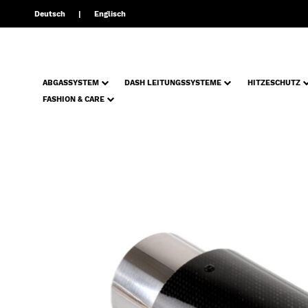
Deutsch
Englisch
ABGASSYSTEM
DASH LEITUNGSSYSTEME
HITZESCHUTZ
FASHION & CARE