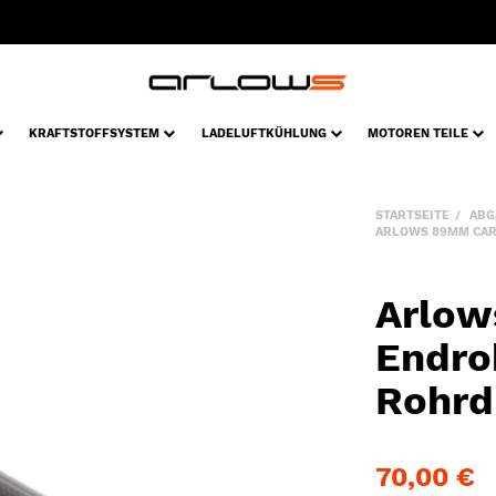
KRAFTSTOFFSYSTEM
LADELUFTKÜHLUNG
MOTOREN TEILE
STARTSEITE
ABG
ARLOWS 89MM CAR
Arlow
Endro
Rohrd
70,00 €