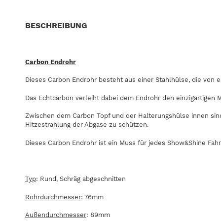
BESCHREIBUNG
Carbon Endrohr
Dieses Carbon Endrohr besteht aus einer Stahlhülse, die von 
Das Echtcarbon verleiht dabei dem Endrohr den einzigartigen 
Zwischen dem Carbon Topf und der Halterungshülse innen sin
Hitzestrahlung der Abgase zu schützen.
Dieses Carbon Endrohr ist ein Muss für jedes Show&Shine Fahr
Typ
: Rund, Schräg abgeschnitten
Rohrdurchmesser
: 76mm
Außendurchmesser
: 89mm