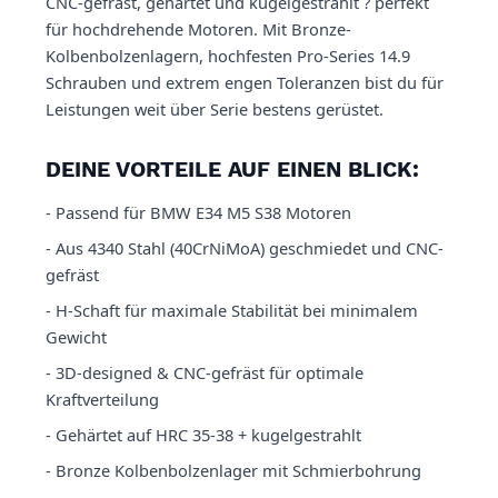
CNC-gefräst, gehärtet und kugelgestrahlt ? perfekt
für hochdrehende Motoren. Mit Bronze-
Kolbenbolzenlagern, hochfesten Pro-Series 14.9
Schrauben und extrem engen Toleranzen bist du für
Leistungen weit über Serie bestens gerüstet.
DEINE VORTEILE AUF EINEN BLICK:
- Passend für BMW E34 M5 S38 Motoren
- Aus 4340 Stahl (40CrNiMoA) geschmiedet und CNC-
gefräst
- H-Schaft für maximale Stabilität bei minimalem
Gewicht
- 3D-designed & CNC-gefräst für optimale
Kraftverteilung
- Gehärtet auf HRC 35-38 + kugelgestrahlt
- Bronze Kolbenbolzenlager mit Schmierbohrung