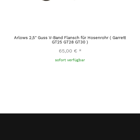
Arlows 2,5" Guss V-Band Flansch für Hosenrohr ( Garrett
GT25 GT28 GT30 )
65,00 €
*
sofort verfügbar