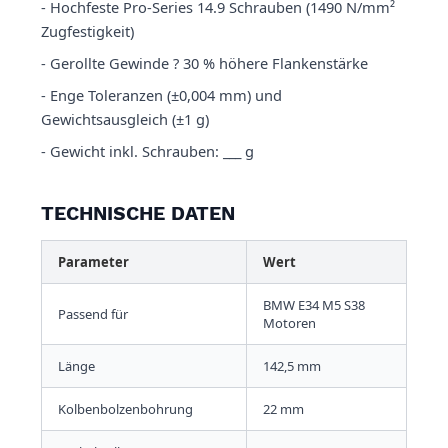
- Hochfeste Pro-Series 14.9 Schrauben (1490 N/mm²
Zugfestigkeit)
- Gerollte Gewinde ? 30 % höhere Flankenstärke
- Enge Toleranzen (±0,004 mm) und
Gewichtsausgleich (±1 g)
- Gewicht inkl. Schrauben: ___ g
TECHNISCHE DATEN
Parameter
Wert
BMW E34 M5 S38
Passend für
Motoren
Länge
142,5 mm
Kolbenbolzenbohrung
22 mm