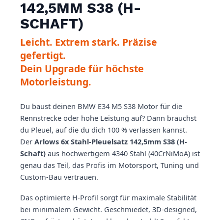
142,5MM S38 (H-
SCHAFT)
Leicht. Extrem stark. Präzise
gefertigt.
Dein Upgrade für höchste
Motorleistung.
Du baust deinen BMW E34 M5 S38 Motor für die
Rennstrecke oder hohe Leistung auf? Dann brauchst
du Pleuel, auf die du dich 100 % verlassen kannst.
Der
Arlows 6x Stahl-Pleuelsatz 142,5mm S38 (H-
Schaft)
aus hochwertigem 4340 Stahl (40CrNiMoA) ist
genau das Teil, das Profis im Motorsport, Tuning und
Custom-Bau vertrauen.
Das optimierte H-Profil sorgt für maximale Stabilität
bei minimalem Gewicht. Geschmiedet, 3D-designed,