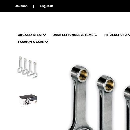
Deutsch
Englisch
ABGASSYSTEM
DASH LEITUNGSSYSTEME
HITZESCHUTZ
FASHION & CARE