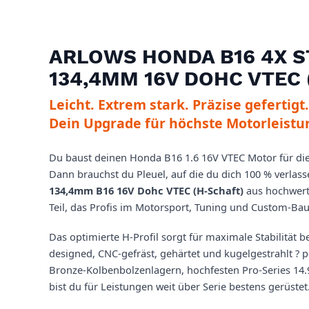
ARLOWS HONDA B16 4X 
134,4MM 16V DOHC VTEC
Leicht. Extrem stark. Präzise gefertigt.
Dein Upgrade für höchste Motorleistu
Du baust deinen Honda B16 1.6 16V VTEC Motor für die
Dann brauchst du Pleuel, auf die du dich 100 % verlas
134,4mm B16 16V Dohc VTEC (H-Schaft)
aus hochwert
Teil, das Profis im Motorsport, Tuning und Custom-Bau
Das optimierte H-Profil sorgt für maximale Stabilität
designed, CNC-gefräst, gehärtet und kugelgestrahlt ? 
Bronze-Kolbenbolzenlagern, hochfesten Pro-Series 14
bist du für Leistungen weit über Serie bestens gerüstet