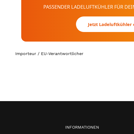
PASSENDER LADELUFTKÜHLER FÜR DEIN
Jetzt Ladeluftkühler
Importeur / EU-Verantwortlicher
INFORMATIONEN