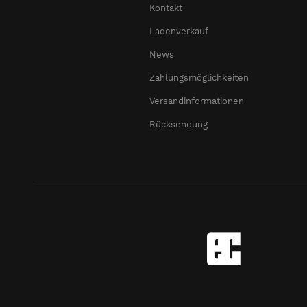
Kontakt
Ladenverkauf
News
Zahlungsmöglichkeiten
Versandinformationen
Rücksendung