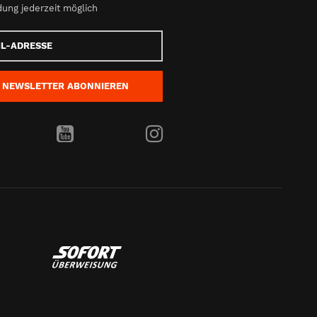
ung jederzeit möglich
e
NEWSLETTER
ABONNIEREN