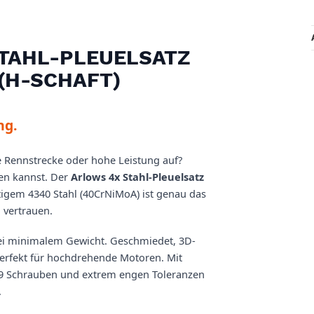
STAHL-PLEUELSATZ
 (H-SCHAFT)
ng.
 Rennstrecke oder hohe Leistung auf?
sen kannst. Der
Arlows 4x Stahl-Pleuelsatz
igem 4340 Stahl (40CrNiMoA) ist genau das
 vertrauen.
 bei minimalem Gewicht. Geschmiedet, 3D-
perfekt für hochdrehende Motoren. Mit
.9 Schrauben und extrem engen Toleranzen
.