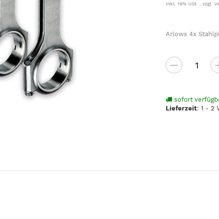
inkl. 19% USt. , zzgl.
V
Arlows 4x Stahlp
sofort verfügb
Lieferzeit
:
1 - 2