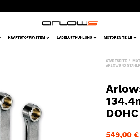
KRAFTSTOFFSYSTEM
LADELUFTKÜHLUNG
MOTOREN TEILE
STARTSEITE
MOT
ARLOWS 4X STAHLPL
Arlow
134.4
DOHC 
549,00 €