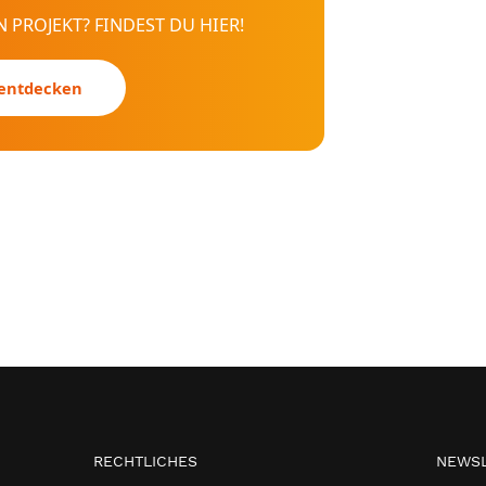
 PROJEKT? FINDEST DU HIER!
 entdecken
RECHTLICHES
NEWSL