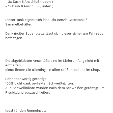
- 3x Dash 6 Anschluß ( oben )
- 1x Dash 8 Anschluß ( unten )
Dieser Tank eignet sich ideal als Benzin Catchtank /
Sammelbehälter.
Dank großer Bodenplatte lässt sich dieser sicher am Fahrzeug
befestigen.
Die abgebildeten Anschlüße sind im Lieferumfang nicht mit
enthalten,
diese finden Sie allerdings in allen Größen bei uns im Shop.
Sehr hochwertig gefertigt.
100% dicht dank perfekten Schweißnähten.
Alle Schweißnähte wurden nach dem Schweißen geröntigt um
Rissbildung auszuschließen.
Ideal für den Renneinsatz!