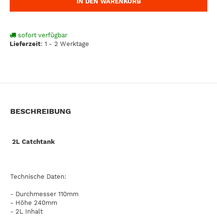
IN DEN WARENKORB
sofort verfügbar
Lieferzeit
:
1 - 2 Werktage
BESCHREIBUNG
2L Catchtank
Technische Daten:
- Durchmesser 110mm
- Höhe 240mm
- 2L Inhalt