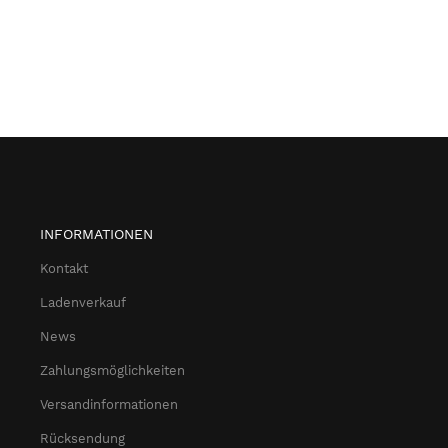
INFORMATIONEN
Kontakt
Ladenverkauf
News
Zahlungsmöglichkeiten
Versandinformationen
Rücksendung