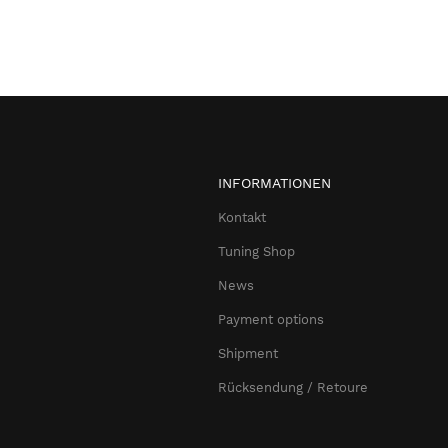
INFORMATIONEN
Kontakt
Tuning Shop
News
Payment options
Shipment
Rücksendung / Retoure