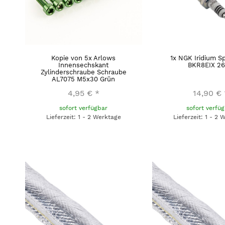
Kopie von 5x Arlows
1x NGK Iridium S
Innensechskant
BKR8EIX 2
Zylinderschraube Schraube
AL7075 M5x30 Grün
4,95 €
*
14,90 €
sofort verfügbar
sofort verfü
Lieferzeit: 1 - 2 Werktage
Lieferzeit: 1 - 2 