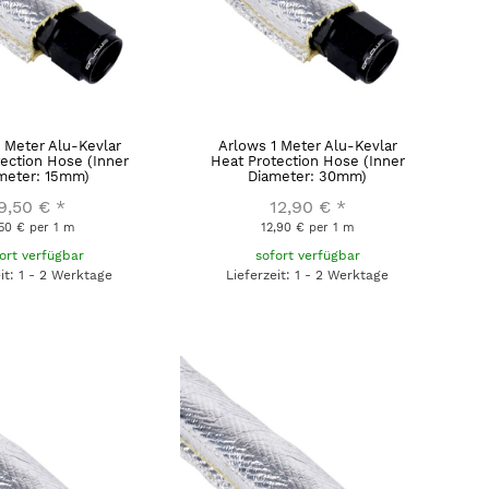
 Meter Alu-Kevlar
Arlows 1 Meter Alu-Kevlar
ection Hose (Inner
Heat Protection Hose (Inner
meter: 15mm)
Diameter: 30mm)
9,50 €
*
12,90 €
*
50 € per 1 m
12,90 € per 1 m
ort verfügbar
sofort verfügbar
eit: 1 - 2 Werktage
Lieferzeit: 1 - 2 Werktage