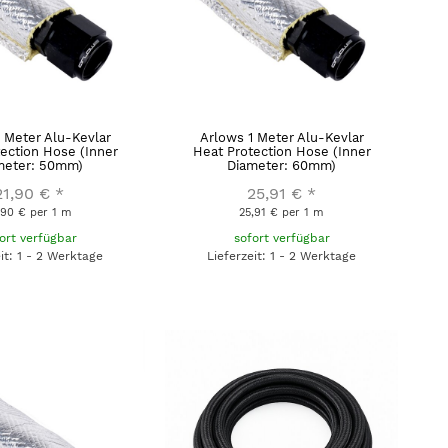
 Meter Alu-Kevlar
Arlows 1 Meter Alu-Kevlar
ection Hose (Inner
Heat Protection Hose (Inner
meter: 50mm)
Diameter: 60mm)
21,90 €
*
25,91 €
*
,90 € per 1 m
25,91 € per 1 m
ort verfügbar
sofort verfügbar
eit: 1 - 2 Werktage
Lieferzeit: 1 - 2 Werktage