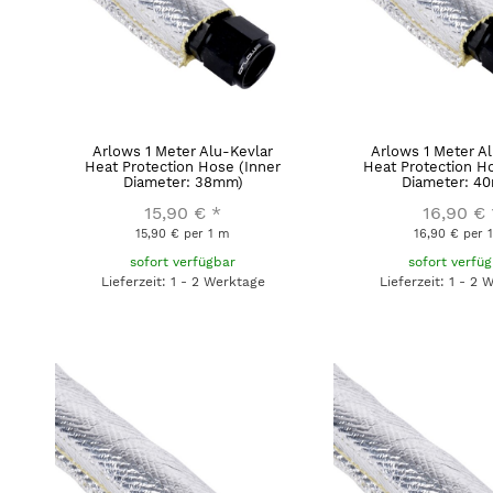
Arlows 1 Meter Alu-Kevlar
Arlows 1 Meter A
Heat Protection Hose (Inner
Heat Protection H
Diameter: 38mm)
Diameter: 4
15,90 €
*
16,90 €
15,90 € per 1 m
16,90 € per 
sofort verfügbar
sofort verfü
Lieferzeit: 1 - 2 Werktage
Lieferzeit: 1 - 2 