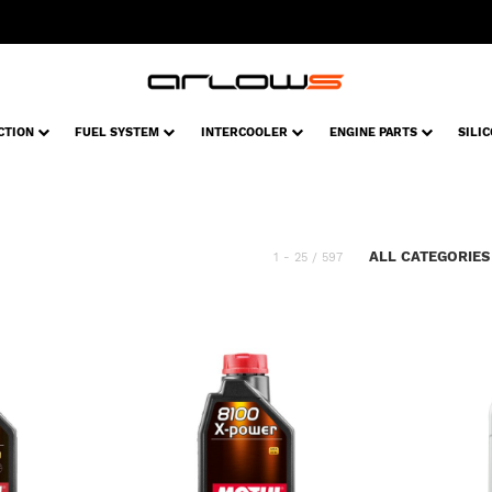
CTION
FUEL SYSTEM
INTERCOOLER
ENGINE PARTS
SILI
ALL CATEGORIE
1 - 25 / 597